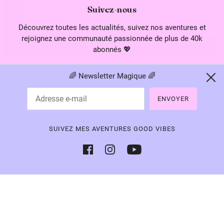
Suivez-nous
Découvrez toutes les actualités, suivez nos aventures et
rejoignez une communauté passionnée de plus de 40k
abonnés 💖
🌈 Newsletter Magique 🌈
ENVOYER
français
EUR €
SUIVEZ MES AVENTURES GOOD VIBES
© Let's Play On The Moon 2022. All Rights Reserved