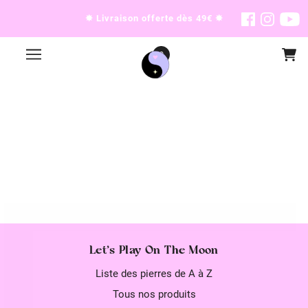
✸ Livraison offerte dès 49€ ✸
0
Let's Play On The Moon
Liste des pierres de A à Z
Tous nos produits